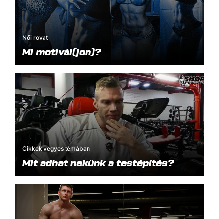
Női rovat
Mi motivál(jon)?
Cikkek vegyes témában
Mit adhat nekünk a testépítés?