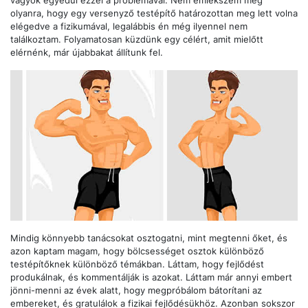
vagyok egyedül ezzel a problémával. Nem emlékszem még
olyanra, hogy egy versenyző testépítő határozottan meg lett volna
elégedve a fizikumával, legalábbis én még ilyennel nem
találkoztam. Folyamatosan küzdünk egy célért, amit mielőtt
elérnénk, már újabbakat állítunk fel.
Mindig könnyebb tanácsokat osztogatni, mint megtenni őket, és
azon kaptam magam, hogy bölcsességet osztok különböző
testépítőknek különböző témákban. Láttam, hogy fejlődést
produkálnak, és kommentálják is azokat. Láttam már annyi embert
jönni-menni az évek alatt, hogy megpróbálom bátorítani az
embereket, és gratulálok a fizikai fejlődésükhöz. Azonban sokszor