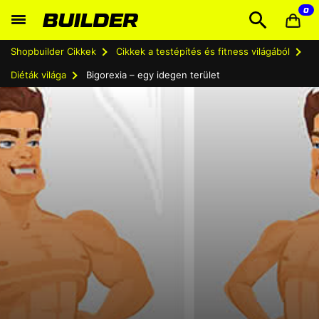
0
Shopbuilder Cikkek
Cikkek a testépítés és fitness világából
Diéták világa
Bigorexia – egy idegen terület