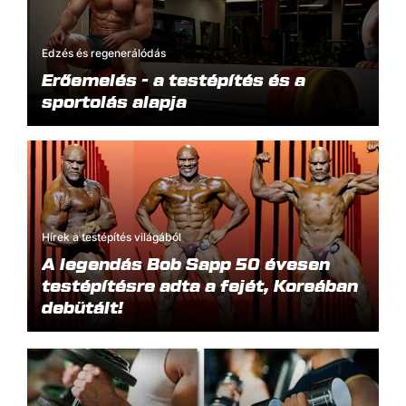
Edzés és regenerálódás
Erőemelés - a testépítés és a
sportolás alapja
Hírek a testépítés világából
A legendás Bob Sapp 50 évesen
testépítésre adta a fejét, Koreában
debütált!