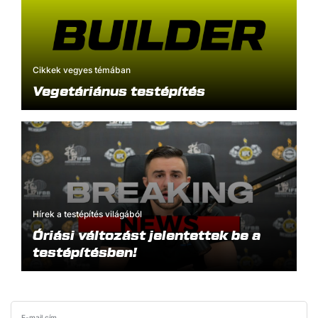
Cikkek vegyes témában
Vegetáriánus testépítés
Hírek a testépítés világából
Óriási változást jelentettek be a
testépítésben!
E-mail cím