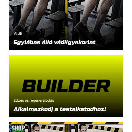
Vádli
Egylábas álló vádligyakorlat
Edzés és regenerálódás
Alkalmazkodj a testalkatodhoz!