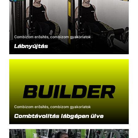
Combizom erősítés, combizom gyakorlatok
Lábnyújtás
Combizom erősítés, combizom gyakorlatok
Combtávolítás lábgépen ülve