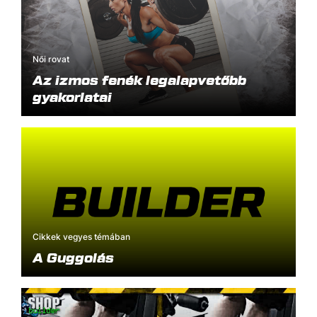
Női rovat
Az izmos fenék legalapvetőbb
gyakorlatai
Cikkek vegyes témában
A Guggolás