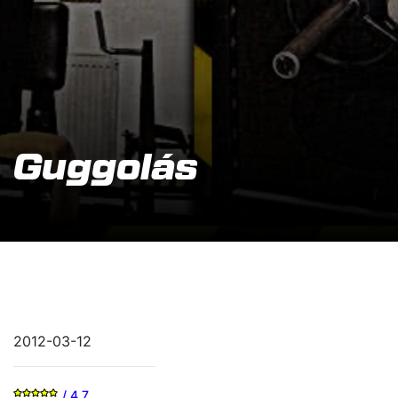
Guggolás
2012-03-12
/ 4.7