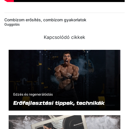
Combizom erősítés, combizom gyakorlatok
Guggolás
Kapcsolódó cikkek
Edzés és regenerálódás
Erőfejlesztési tippek, technikák