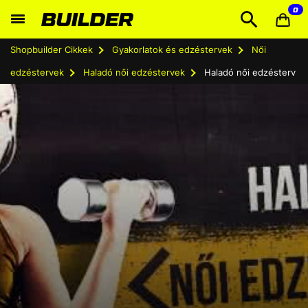
0
Shopbuilder Cikkek
Gyakorlatok és edzéstervek
Női
edzéstervek
Haladó női edzéstervek
Haladó női edzésterv