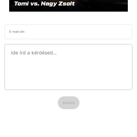
Tomi vs. Nagy Zsolt
E-mail cím
ELKÜLD