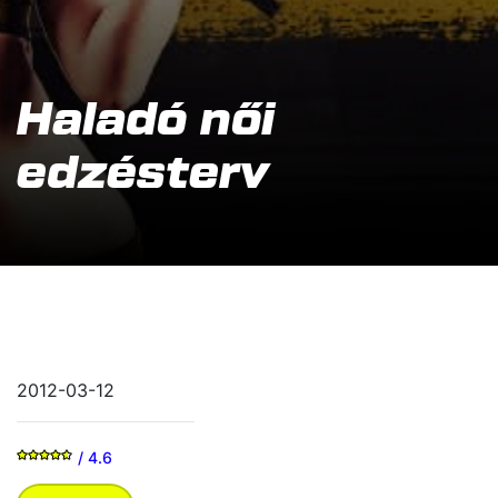
Haladó női
edzésterv
2012-03-12
/ 4.6