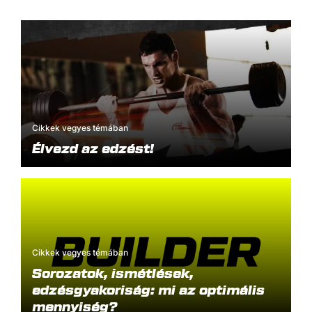
Cikkek vegyes témában
Élvezd az edzést!
Cikkek vegyes témában
Sorozatok, ismétlések,
edzésgyakoriság: mi az optimális
mennyiség?