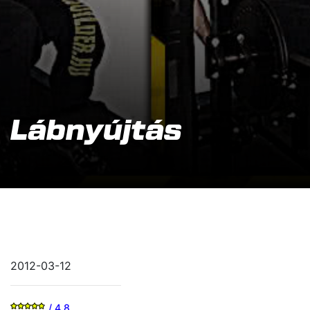
Lábnyújtás
2012-03-12
/ 4.8