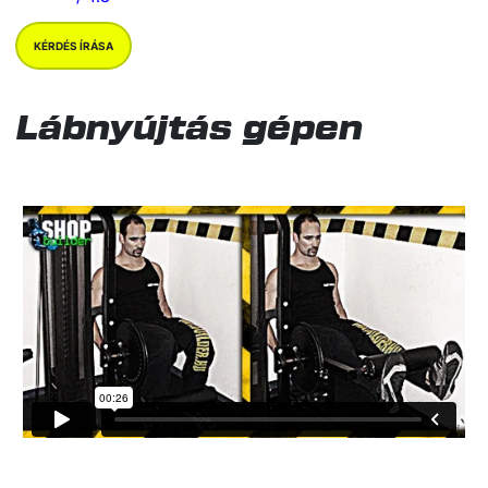
KÉRDÉS ÍRÁSA
Lábnyújtás gépen