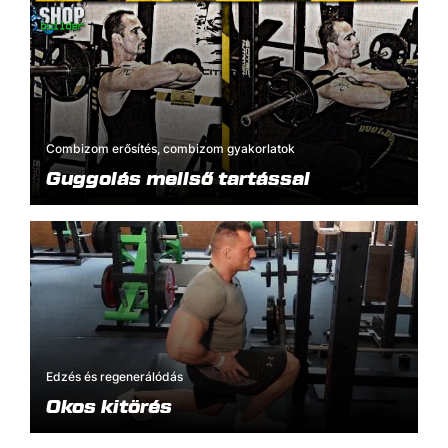
Combizom erősítés, combizom gyakorlatok
Guggolás mellső tartással
Edzés és regenerálódás
Okos kitörés