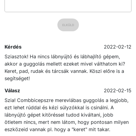
ELKÜLD
Kérdés
2022-02-12
Sziasztok! Ha nincs lábnyújtó és lábhajlító gépem,
akkor a guggolás mellett ezeket mivel válthatom ki?
Keret, pad, rudak és tárcsák vannak. Köszi előre is a
segítséget!
Válasz
2022-02-15
Szia! Combbicepszre merevlábas guggolás a legjobb,
ezt lehet rúddal és kézi súlyzókkal is csinálni. A
lábnyújtó gépet kitöréssel tudod kiváltani, jobb
ötletem nincs, mert nem látom, hogy pontosan milyen
eszközeid vannak pl. hogy a "keret" mit takar.