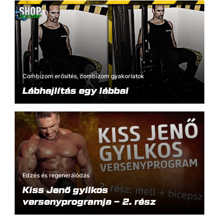
Combizom erősítés, combizom gyakorlatok
Lábhajlítás egy lábbal
Edzés és regenerálódás
Kiss Jenő gyilkos
versenyprogramja – 2. rész