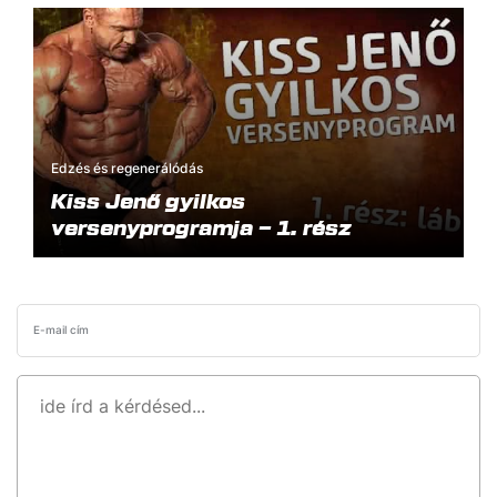
Edzés és regenerálódás
Kiss Jenő gyilkos
versenyprogramja – 1. rész
E-mail cím