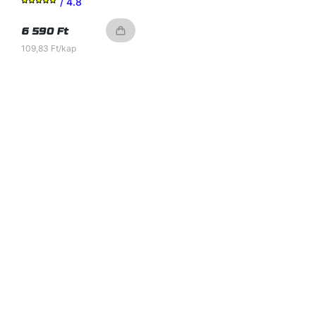
/ 4.8
6 590 Ft
109,83 Ft/kap