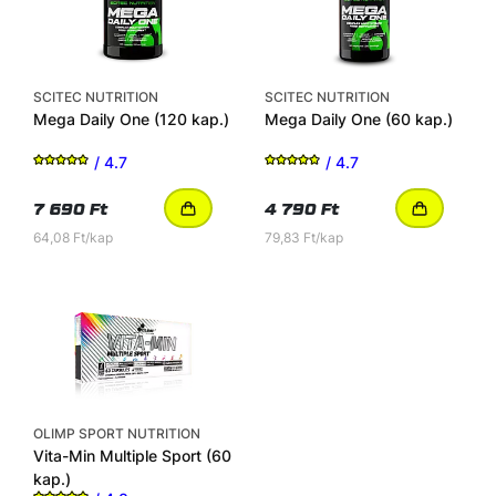
SCITEC NUTRITION
SCITEC NUTRITION
Mega Daily One
(120 kap.)
Mega Daily One
(60 kap.)
/ 4.7
/ 4.7
7 690 Ft
4 790 Ft
64,08 Ft/kap
79,83 Ft/kap
OLIMP SPORT NUTRITION
Vita-Min Multiple Sport
(60
kap.)