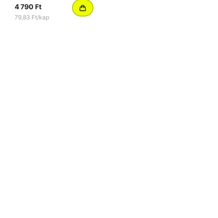
4 790 Ft
79,83 Ft/kap