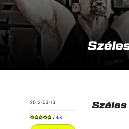
Széle
Széles
2012-03-13
/ 4.8