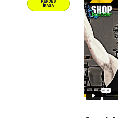
KÉRDÉS
ÍRÁSA