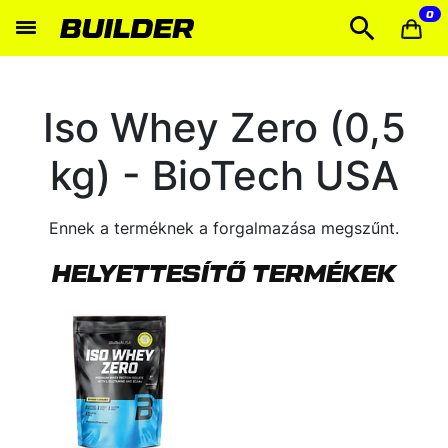
0
Iso Whey Zero (0,5
kg) - BioTech USA
Ennek a terméknek a forgalmazása megszűnt.
HELYETTESÍTŐ TERMÉKEK