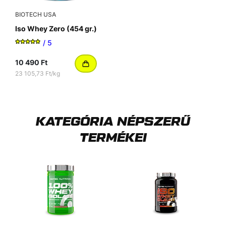
BIOTECH USA
Iso Whey Zero (454 gr.)
/ 5
10 490 Ft
23 105,73 Ft/kg
KATEGÓRIA NÉPSZERŰ
TERMÉKEI