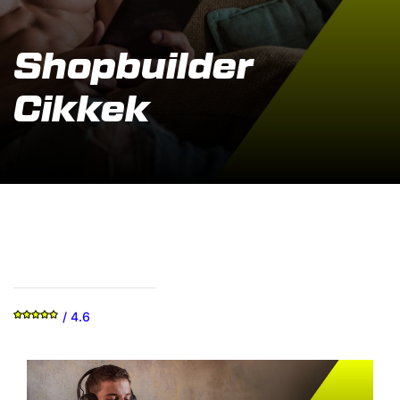
Shopbuilder
Cikkek
/ 4.6